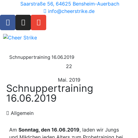
Saarstraße 56, 64625 Bensheim-Auerbach
info@cheerstrike.de
Schnuppertraining 16.06.2019
22
Mai. 2019
Schnuppertraining
16.06.2019
Allgemein
Am
Sonntag, den 16.06.2019
, laden wir Jungs
und Mädchen jeden Alters zum Probetraining bei