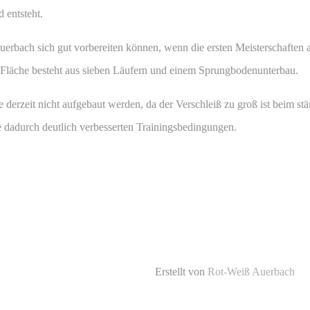
d entsteht.
erbach sich gut vorbereiten können, wenn die ersten Meisterschaften 
Fläche besteht aus sieben Läufern und einem Sprungbodenunterbau.
 derzeit nicht aufgebaut werden, da der Verschleiß zu groß ist beim 
ie dadurch deutlich verbesserten Trainingsbedingungen.
Erstellt von
Rot-Weiß Auerbach