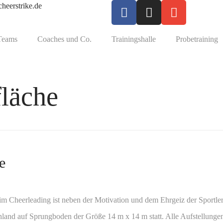
heerstrike.de
Teams
Coaches und Co.
Trainingshalle
Probetraining
läche
e
im Cheerleading ist neben der Motivation und dem Ehrgeiz der Sportler 
hland auf Sprungboden der Größe 14 m x 14 m statt. Alle Aufstellungen