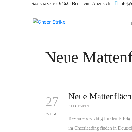
Saarstraße 56, 64625 Bensheim-Auerbach
info@c
Neue Mattenf
Neue Mattenfläch
27
ALLGEMEIN
OKT.. 2017
Besonders wichtig für den Erfolg 
im Cheerleading finden in Deutsc