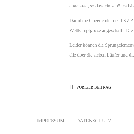
angepasst, so dass ein schönes Bil
Damit die Cheerleader der TSV Au
Wettkampfgröße angeschafft. Die 
Leider können die Sprungelemente
alle über die sieben Läufer und d
VORIGER BEITRAG
IMPRESSUM
DATENSCHUTZ